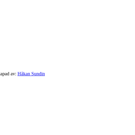
apad av:
Håkan Sundin