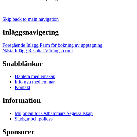
Skip back to main navigation
Inläggsnavigering
Föregående Inlägg
Pärm för bokning av upptagning
Nästa Inlägg
Resultat Värlingsö runt
Snabblänkar
Hantera medlemskap
Info nya medlemmar
Kontakt
Information
Miljöplan för Östhammars Segelsällskap
Stadgar och policys
Sponsorer