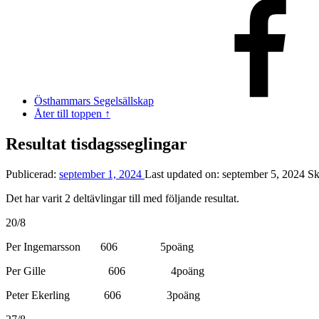
Östhammars Segelsällskap
Åter till toppen ↑
Resultat tisdagsseglingar
Publicerad:
september 1, 2024
Last updated on:
september 5, 2024
Sk
Det har varit 2 deltävlingar till med följande resultat.
20/8
Per Ingemarsson 606 5poäng
Per Gille 606 4poäng
Peter Ekerling 606 3poäng