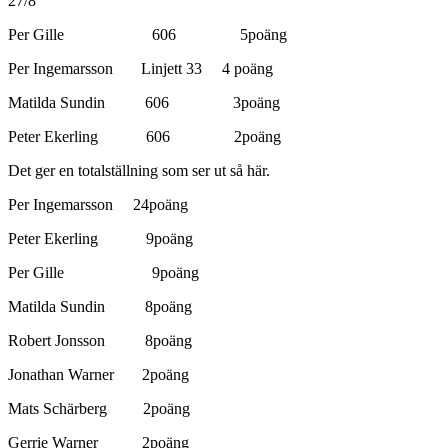
27/8
Per Gille 606 5poäng
Per Ingemarsson Linjett 33 4 poäng
Matilda Sundin 606 3poäng
Peter Ekerling 606 2poäng
Det ger en totalställning som ser ut så här.
Per Ingemarsson 24poäng
Peter Ekerling 9poäng
Per Gille 9poäng
Matilda Sundin 8poäng
Robert Jonsson 8poäng
Jonathan Warner 2poäng
Mats Schärberg 2poäng
Gerrie Warner 2poäng