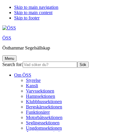
Skip to main navigation
Skip to main content
Skip to footer
ÖSS
Östhammar Segelsällskap
Menu
Search for:
Om ÖSS
Styrelse
Kansli
Varvssektionen
Hamnsektionen
Klubbhussektionen
Bergskärssektionen
Funktionärer
Motorbåtssektionen
Seglingssektionen
Ungdomssektionen