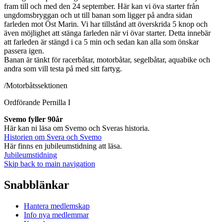
fram till och med den 24 september. Här kan vi öva starter från
ungdomsbryggan och ut till banan som ligger på andra sidan
farleden mot Öst Marin. Vi har tillstånd att överskrida 5 knop och
även möjlighet att stänga farleden när vi övar starter. Detta innebär
att farleden är stängd i ca 5 min och sedan kan alla som önskar
passera igen.
Banan är tänkt för racerbåtar, motorbåtar, segelbåtar, aquabike och
andra som vill testa på med sitt fartyg.
/Motorbåtssektionen
Ordförande Pernilla I
Svemo fyller 90år
Här kan ni läsa om Svemo och Sveras historia.
Historien om Svera och Svemo
Här finns en jubileumstidning att läsa.
Jubileumstidning
Skip back to main navigation
Snabblänkar
Hantera medlemskap
Info nya medlemmar