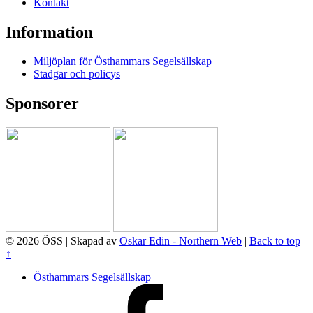
Kontakt
Information
Miljöplan för Östhammars Segelsällskap
Stadgar och policys
Sponsorer
© 2026 ÖSS | Skapad av
Oskar Edin - Northern Web
|
Back to top
↑
Östhammars Segelsällskap