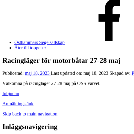
Östhammars Segelsällskap
Åter till toppen ↑
Racingläger för motorbåtar 27-28 maj
Publicerad:
maj 18, 2023
Last updated on:
maj 18, 2023
Skapad av:
P
Välkomna på racingläger 27-28 maj på ÖSS-varvet.
Inbjudan
Anmälningslänk
Skip back to main navigation
Inläggsnavigering