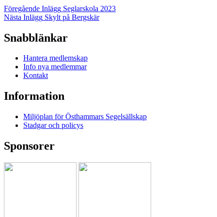
Föregående Inlägg
Seglarskola 2023
Nästa Inlägg
Skylt på Bergskär
Snabblänkar
Hantera medlemskap
Info nya medlemmar
Kontakt
Information
Miljöplan för Östhammars Segelsällskap
Stadgar och policys
Sponsorer