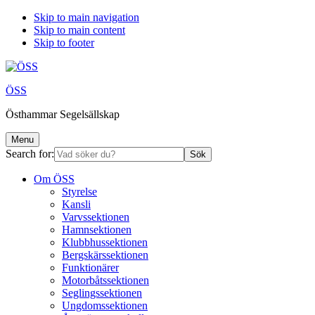
Skip to main navigation
Skip to main content
Skip to footer
ÖSS
Östhammar Segelsällskap
Menu
Search for:
Om ÖSS
Styrelse
Kansli
Varvssektionen
Hamnsektionen
Klubbhussektionen
Bergskärssektionen
Funktionärer
Motorbåtssektionen
Seglingssektionen
Ungdomssektionen