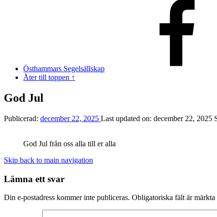
Östhammars Segelsällskap
Åter till toppen ↑
God Jul
Publicerad:
december 22, 2025
Last updated on:
december 22, 2025
God Jul från oss alla till er alla
Skip back to main navigation
Lämna ett svar
Din e-postadress kommer inte publiceras.
Obligatoriska fält är märkta