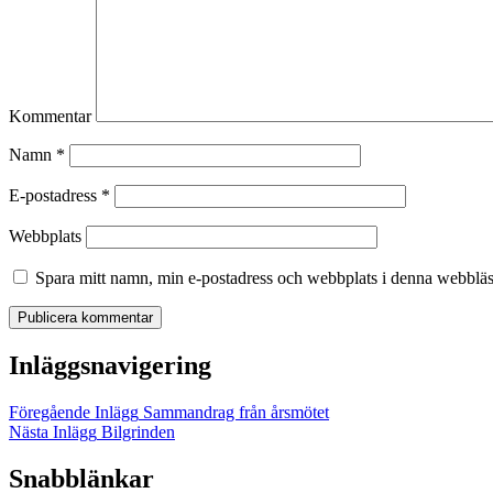
Kommentar
Namn
*
E-postadress
*
Webbplats
Spara mitt namn, min e-postadress och webbplats i denna webbläsa
Inläggsnavigering
Föregående Inlägg
Sammandrag från årsmötet
Nästa Inlägg
Bilgrinden
Snabblänkar