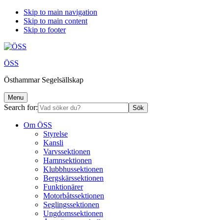
Skip to main navigation
Skip to main content
Skip to footer
ÖSS
Östhammar Segelsällskap
Menu
Search for:
Om ÖSS
Styrelse
Kansli
Varvssektionen
Hamnsektionen
Klubbhussektionen
Bergskärssektionen
Funktionärer
Motorbåtssektionen
Seglingssektionen
Ungdomssektionen