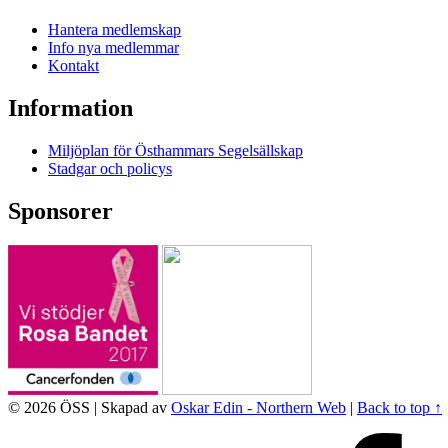
Hantera medlemskap
Info nya medlemmar
Kontakt
Information
Miljöplan för Östhammars Segelsällskap
Stadgar och policys
Sponsorer
© 2026 ÖSS | Skapad av
Oskar Edin - Northern Web
|
Back to top ↑