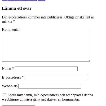
Lämna ett svar
Din e-postadress kommer inte publiceras.
Obligatoriska fält är
märkta
*
Kommentar
Namn
*
E-postadress
*
Webbplats
Spara mitt namn, min e-postadress och webbplats i denna
webbläsare till nästa gång jag skriver en kommentar.