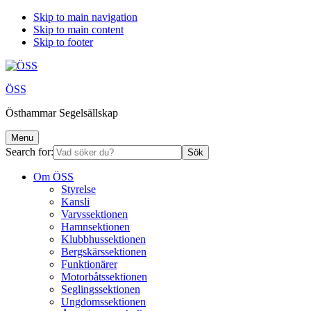
Skip to main navigation
Skip to main content
Skip to footer
ÖSS
Östhammar Segelsällskap
Menu
Search for:
Om ÖSS
Styrelse
Kansli
Varvssektionen
Hamnsektionen
Klubbhussektionen
Bergskärssektionen
Funktionärer
Motorbåtssektionen
Seglingssektionen
Ungdomssektionen