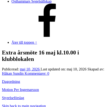
Östhammars Segelsällskap
Åter till toppen ↑
Extra årsmöte 16 maj kl.10.00 i
klubblokalen
Publicerad:
maj 10, 2026
Last updated on:
maj 10, 2026
Skapad av:
Håkan Sundin
Kommentarer:
0
Dagordning
Motion Per Ingemarsson
Styrelseförslag
Skip back to main navigation